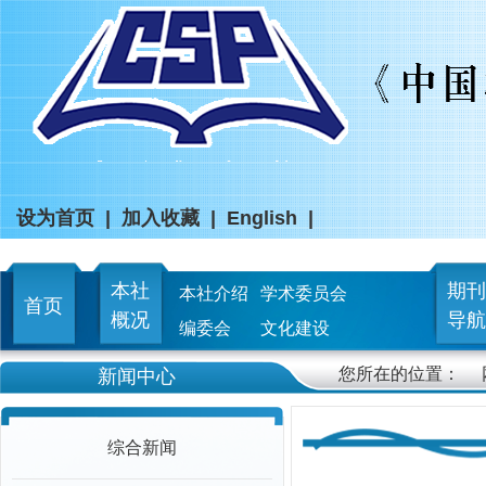
设为首页
|
加入收藏
|
English
|
本社
期刊
本社介绍
学术委员会
首页
概况
导航
编委会
文化建设
您所在的位置：
新闻中心
综合新闻