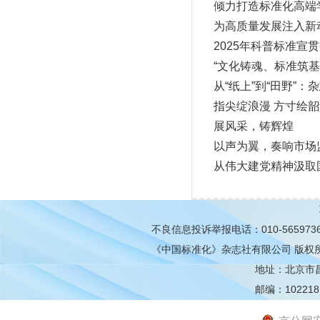
倾力打造标准化高端
为高质量发展注入新
2025年科普标准宣
“文化铸魂、标准筑
从“纸上”到“田野”
指尖绽浪漫 方寸绘
展风采，铸辉煌
以声为翼，奏响市场
从伟大建党精神汲取
不良信息投诉举报电话：010-565973
《中国标准化》杂志社有限公司
版权
地址：北京市昌平
邮编：102218