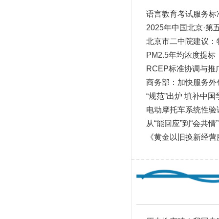
语言教育考试服务标
2025年中国北京·
北京市二中院建议：
PM2.5年均浓度提
RCEP标准协调与
商务部：加快服务外
“规范”出炉 填补
电动摩托车系统性验
从“能回应”到“会共
《黄金以旧换新经营