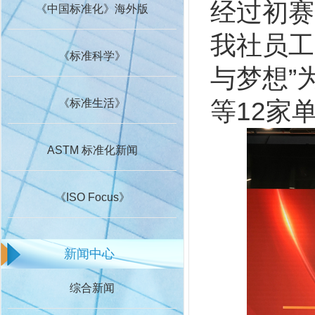
经过初赛
《中国标准化》海外版
我社员工
《标准科学》
与梦想”
等12家
《标准生活》
ASTM 标准化新闻
《ISO Focus》
新闻中心
综合新闻