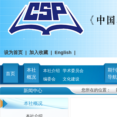
设为首页
|
加入收藏
|
English
|
本社
期刊
本社介绍
学术委员会
首页
概况
导航
编委会
文化建设
您所在的位置：
新闻中心
本社概况
本社介绍