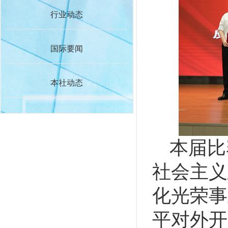
行业动态
国际要闻
本社动态
本届比
社会主义
化光荣事
平对外开