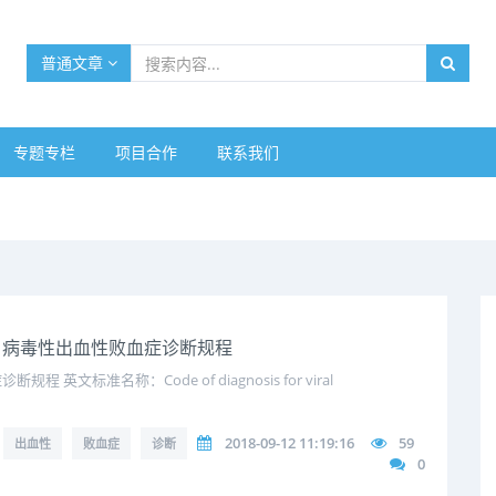
普通文章
专题专栏
项目合作
联系我们
2018 病毒性出血性败血症诊断规程
文标准名称：Code of diagnosis for viral
2018-09-12 11:19:16
59
出血性
败血症
诊断
0