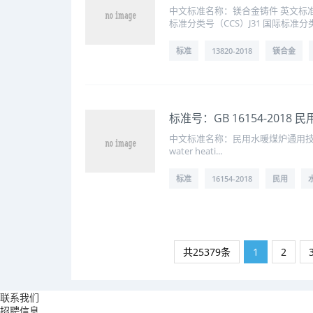
中文标准名称：镁合金铸件 英文标准名称：M
标准分类号（CCS）J31 国际标准分类.
标准
13820-2018
镁合金
标准号：GB 16154-201
中文标准名称：民用水暖煤炉通用技术条件 英文标准
water heati...
标准
16154-2018
民用
共25379条
1
2
联系我们
招聘信息