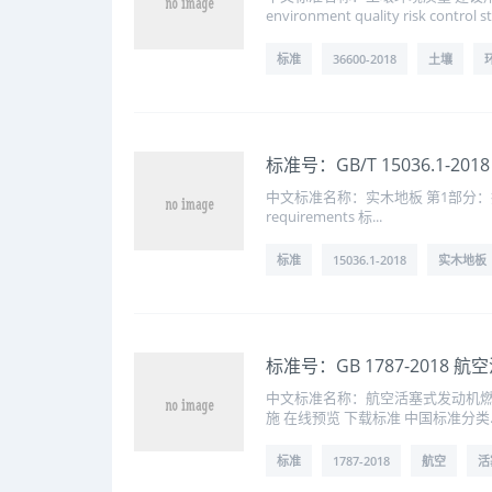
environment quality risk control st.
标准
36600-2018
土壤
标准号：GB/T 15036.1-
中文标准名称：实木地板 第1部分：技术要求 英
requirements 标...
标准
15036.1-2018
实木地板
标准号：GB 1787-2018
中文标准名称：航空活塞式发动机燃料 英文标
施 在线预览 下载标准 中国标准分类..
标准
1787-2018
航空
活