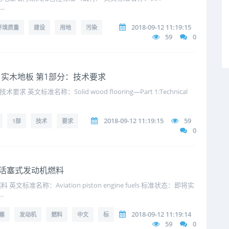
..
2018-09-12 11:19:15
环境质量
建设
用地
污染
59
0
2018 实木地板 第1部分：技术要求
文标准名称：Solid wood flooring—Part 1:Technical
2018-09-12 11:19:15
59
1部
技术
要求
0
 航空活塞式发动机燃料
准名称：Aviation piston engine fuels 标准状态：即将实
.
2018-09-12 11:19:14
塞
发动机
燃料
中文
标
59
0