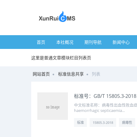
首页
本社概况
期刊导航
新闻中心
这里是普通文章模块栏目列表页
网站首页
标准信息共享
列表
标准号：GB/T 15805.3-
中文标准名称：病毒性出血性败血症诊断规程 英
haemorrhagic septicaemia...
标准
15805.3-2018
病毒性