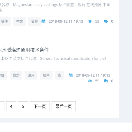
agnesium alloy castings 标准状态：现行 在线预览 中国
..
2018-09-12 11:19:13
59
0
铸件
中文
名称
8 民用水暖煤炉通用技术条件
名称：General technical specification for civil
2018-09-12 11:19:13
水暖
煤炉
通用
技术
条
59
0
3
4
5
下一页
最后一页