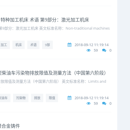
2018 特种加工机床 术语 第9部分：激光加工机床
：激光加工机床 英文标准名称：Non-traditional machines
2018-09-12 11:19:14
加工
机床
术语
9部
59
0
18 重型柴油车污染物排放限值及测量方法（中国第六阶段）
值及测量方法（中国第六阶段） 英文标准名称：Limits and
.
2018-09-12 11:19:14
柴油车
污染物
排放
限值
59
0
8 镁合金铸件