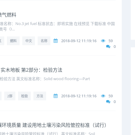
号喷气燃料
：No.3 jet fuel 标准状态：即将实施 在线预览 下载标准 中国
（I...
2018-09-12 11:19:16
59
气
燃料
中文
名称
0
2018 实木地板 第2部分：检验方法
 英文标准名称：Solid wood flooring—Part
2018-09-12 11:19:16
59
2部
检验
方法
0
18 土壤环境质量 建设用地土壤污染风险管控标准（试行）
地土壤污染风险管控标准（试行） 英文标准名称：Soil