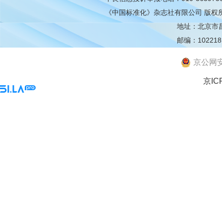
《中国标准化》杂志社有限公司
版权
地址：北京市昌平
邮编：102218
京公网安备
京IC