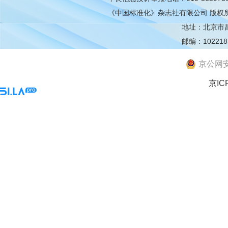
《中国标准化》杂志社有限公司
版权
地址：北京市昌平
邮编：102218
京公网安备
京IC