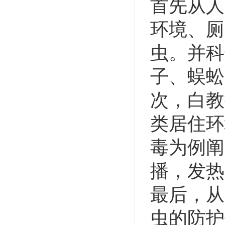
首先从人
环境、厕
虫。并科
子、蜈蚣
次，白教
类居住环
毒为例阐
播，发热
最后，从
虫的防护