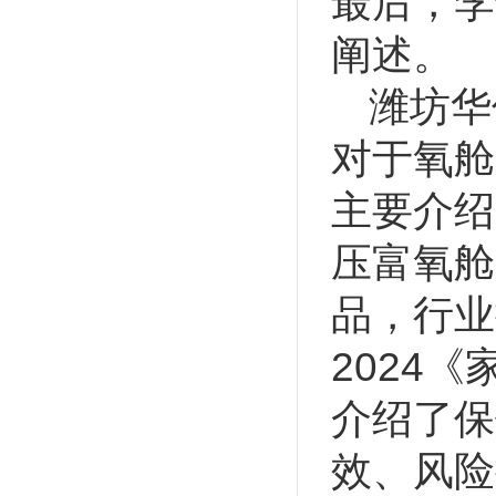
最后，李
阐述。
潍坊华
对于氧舱
主要介绍
压富氧舱
品，行业
2024
介绍了保
效、风险