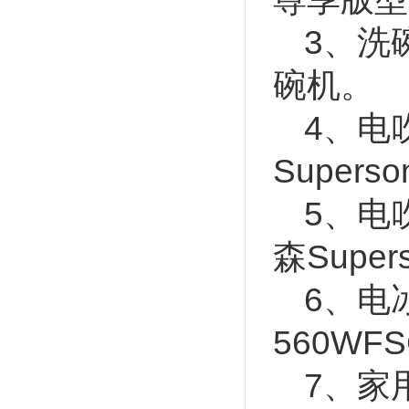
3、洗
碗机。
4、电
Supers
5、电
森Super
6、电
560W
7、家