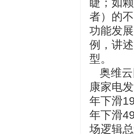
睫；如颗
者）的不
功能发展
例，讲述
型。
奥维云
康家电发
年下滑1
年下滑4
场逻辑总