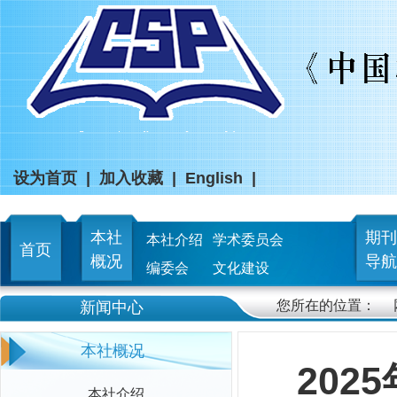
设为首页
|
加入收藏
|
English
|
本社
期刊
本社介绍
学术委员会
首页
概况
导航
编委会
文化建设
您所在的位置：
新闻中心
本社概况
20
本社介绍