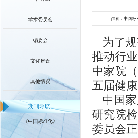
作者：中国标
学术委员会
为了规
编委会
推动行业
文化建设
中家院（
其他情况
五届健康
中国家
期刊导航
研究院检
《中国标准化》
委员会正