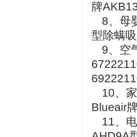
牌AKB1
8、母
型除螨吸
9、空
672221
692221
10、
Blueai
11、
AHD9