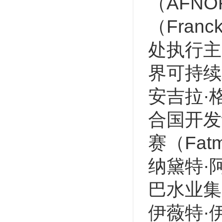
（AFN
（Fran
处执行主席
界可持续
安吉拉·格
合国开发
赛（Fat
纳黛特·阿
巴水业集团
伊薇特·伊