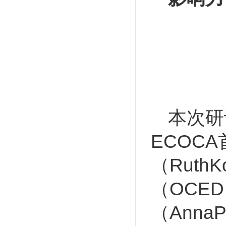
本次研讨
ECOC
（Ruth
（OCE
（Anna