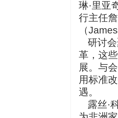
琳·里亚奇
行主任詹
（Jame
研讨会
革，这些
展。与会
用标准改
遇。
露丝·
为非洲家