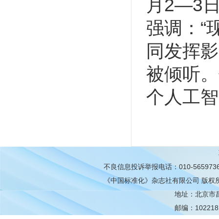
月2—3
强调：“
同发挥影
被倾听。
个人工智
不良信息投诉举报电话：010-565973
《中国标准化》杂志社有限公司
版权
地址：北京市昌平
邮编：102218