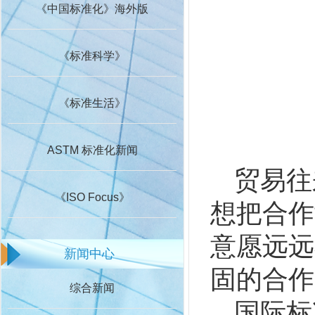
《中国标准化》海外版
《标准科学》
《标准生活》
ASTM 标准化新闻
贸易往
《ISO Focus》
想把合作
意愿远远
新闻中心
固的合作
综合新闻
国际标