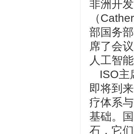
非洲开发
（Cath
部国务部长
席了会议
人工智能
ISO
即将到来
疗体系与
基础。国
石，它们