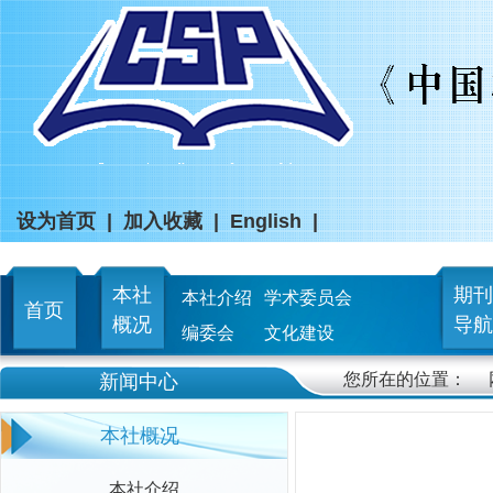
设为首页
|
加入收藏
|
English
|
本社
期刊
本社介绍
学术委员会
首页
概况
导航
编委会
文化建设
您所在的位置：
新闻中心
本社概况
本社介绍