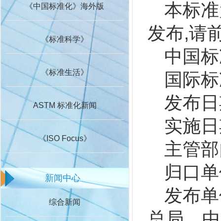
本标准
《中国标准化》海外版
发布,请
《标准科学》
中国标
《标准生活》
国际标准
发布日期
ASTM 标准化新闻
实施日期
《ISO Focus》
主管部
归口单
新闻中心
发布单
综合新闻
总局、中