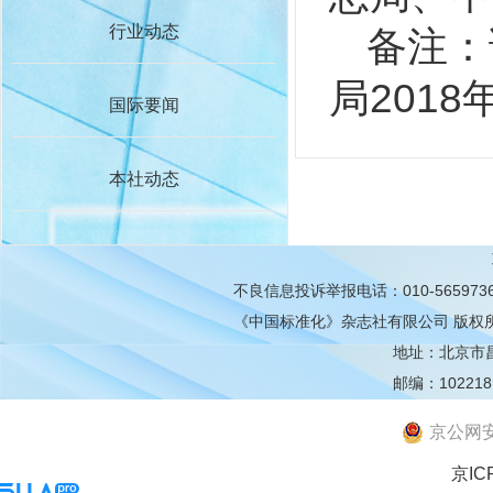
行业动态
备注：
局2018
国际要闻
本社动态
不良信息投诉举报电话：010-565973
《中国标准化》杂志社有限公司
版权
地址：北京市昌平
邮编：102218
京公网安备
京IC