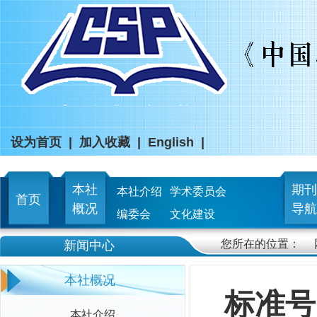
设为首页
|
加入收藏
|
English
|
本社
期刊
本社介绍
学术委员会
首页
概况
导航
编委会
文化建设
您所在的位置：
新闻中心
本社概况
标准号：
本社介绍