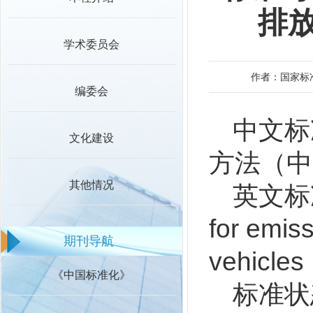
排
学术委员会
作者：国家标
编委会
中文标
文化建设
方法（中
其他情况
英文标准名
for emiss
期刊导航
vehicle
《中国标准化》
标准状