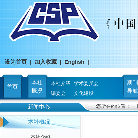
设为首页
|
加入收藏
|
English
|
本社
期刊
本社介绍
学术委员会
首页
概况
导航
编委会
文化建设
您所在的位置：
新闻中心
本社概况
本社介绍