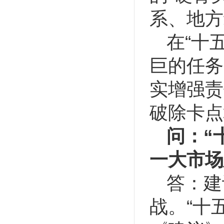
系、地方
在“十
巨的任务
实增强责
破除卡点
问：“
一大市场
答：建
战。“十