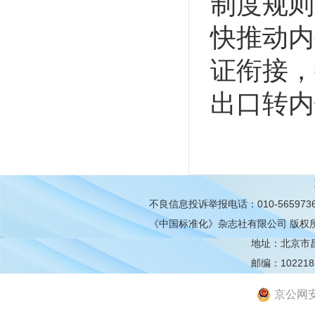
制度规则
快推动内
证衔接，
出口转内
不良信息投诉举报电话：010-565973
《中国标准化》杂志社有限公司
版权
地址：北京市昌平
邮编：102218
京公网安备