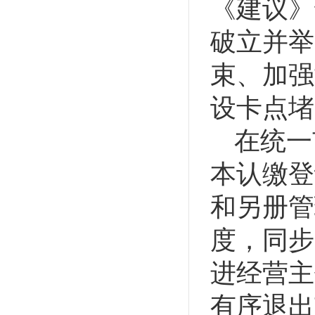
《建议》
破立并举
束、加强
设卡点堵
在统一
本认缴登
和另册管
度，同步
进经营主
有序退出