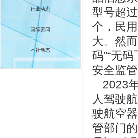
型号超过
行业动态
个，民用
国际要闻
大。然而
本社动态
码”“无
安全监管
202
人驾驶航
驶航空器
管部门的