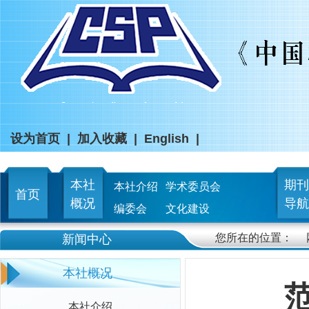
设为首页
|
加入收藏
|
English
|
本社
期刊
本社介绍
学术委员会
首页
概况
导航
编委会
文化建设
您所在的位置：
新闻中心
本社概况
本社介绍