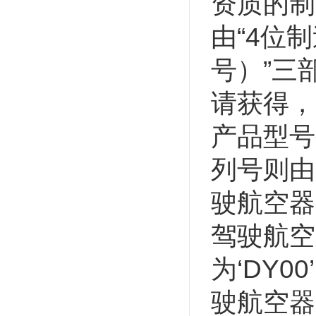
资质的制
由“4位
号）”三
请获得，
产品型号
列号则由
驶航空器
驾驶航空
为‘DY
驶航空器