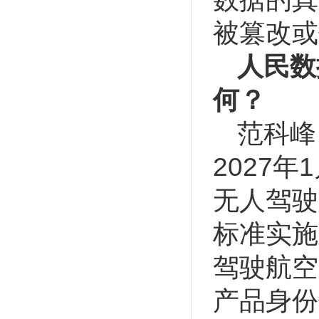
被篡改或
人民数
何？
范科峰
2027
无人驾驶
标准实施
驾驶航空
产品身份