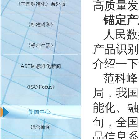
高质量发
《中国标准化》海外版
锚定产
《标准科学》
人民数
产品识别
《标准生活》
介绍一下
ASTM 标准化新闻
范科峰
《ISO Focus》
局，我国
能化、融
新闻中心
旬，全国
综合新闻
品信息系