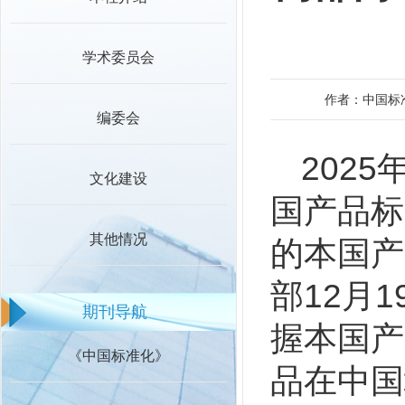
学术委员会
作者：中国标
编委会
202
文化建设
国产品标
其他情况
的本国产
部12月
期刊导航
握本国产
《中国标准化》
品在中国