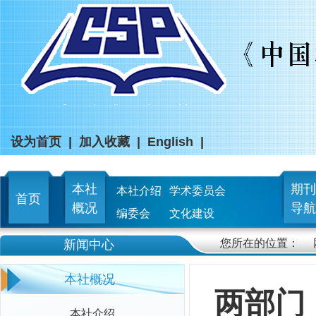
设为首页
|
加入收藏
|
English
|
本社
期刊
本社介绍
学术委员会
首页
概况
导航
编委会
文化建设
您所在的位置：
新闻中心
本社概况
两部门
本社介绍