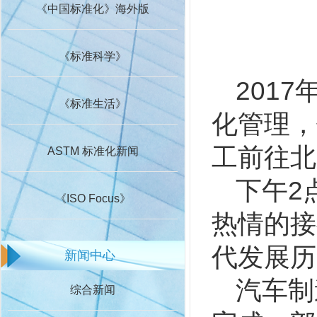
《中国标准化》海外版
《标准科学》
201
《标准生活》
化管理，
工前往北
ASTM 标准化新闻
下午2
《ISO Focus》
热情的接
代发展历
新闻中心
汽车制
综合新闻