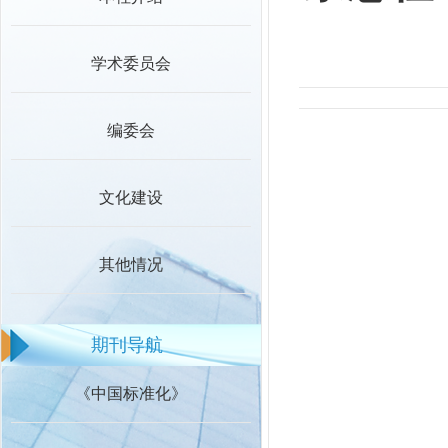
学术委员会
编委会
文化建设
其他情况
期刊导航
《中国标准化》