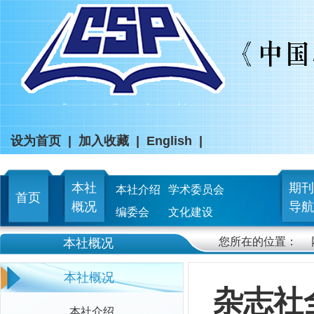
设为首页
|
加入收藏
|
English
|
本社
期刊
本社介绍
学术委员会
首页
概况
导航
编委会
文化建设
您所在的位置：
本社概况
本社概况
杂志社
本社介绍