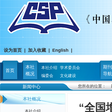
设为首页
|
加入收藏
|
English
|
本社
期刊
本社介绍
学术委员会
首页
概况
导航
编委会
文化建设
您所在的位置：
新闻中心
本社概况
“全国
本社介绍