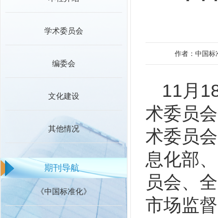
学术委员会
作者：中国标
编委会
11月
文化建设
术委员会
其他情况
术委员会
息化部、
期刊导航
员会、全
《中国标准化》
市场监督