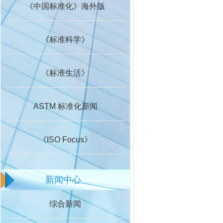
《中国标准化》海外版
《标准科学》
《标准生活》
ASTM 标准化新闻
《ISO Focus》
新闻中心
综合新闻