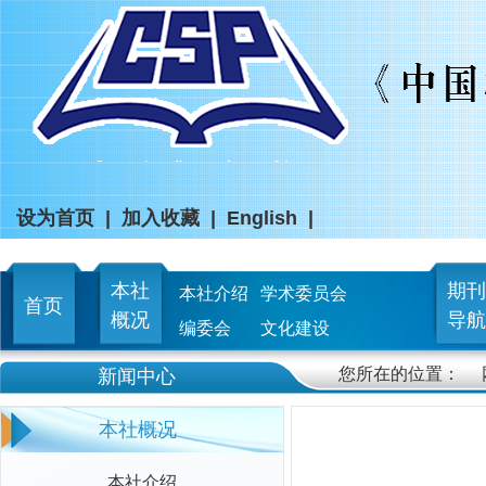
设为首页
|
加入收藏
|
English
|
本社
期刊
本社介绍
学术委员会
首页
概况
导航
编委会
文化建设
您所在的位置：
新闻中心
本社概况
本社介绍